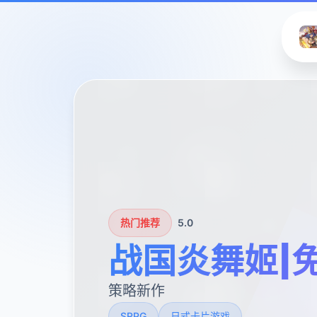
热门推荐
5.0
战国炎舞姬|
策略新作
SRPG
日式卡片游戏