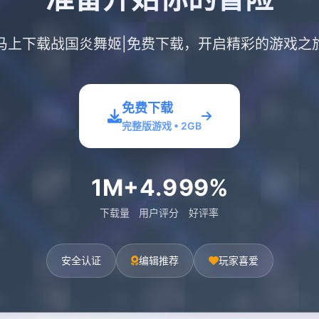
马上下载战国炎舞姬|免费下载，开启精彩的游戏之
免费下载
完整版游戏 • 2GB
1M+
4.9
99%
下载量
用户评分
好评率
安全认证
编辑推荐
玩家喜爱