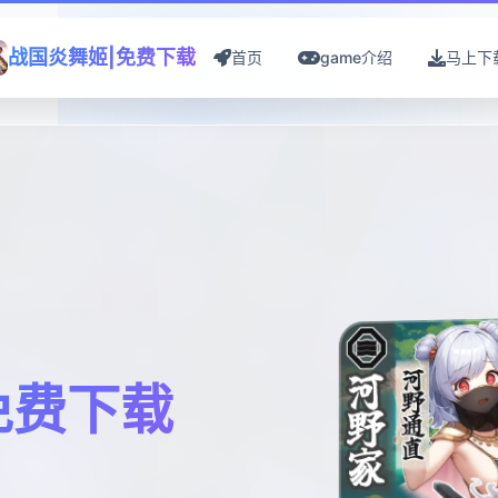
战国炎舞姬|免费下载
首页
game介绍
马上下
免费下载