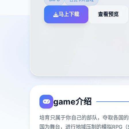
马上下载
查看预览
game介绍
培育只属于你自己的部队，夺取各国的
国为舞台，进行地域压制的模拟RPG（S