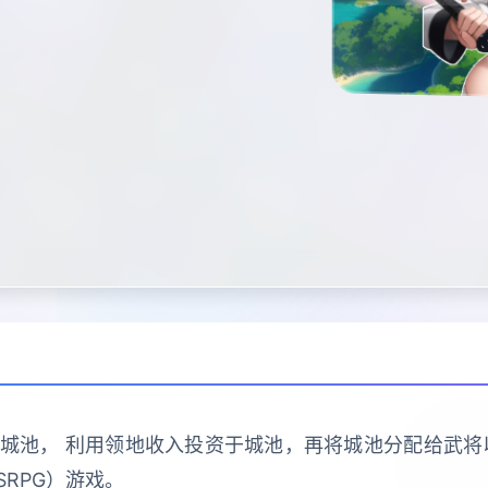
城池， 利用领地收入投资于城池，再将城池分配给武将
RPG）游戏。