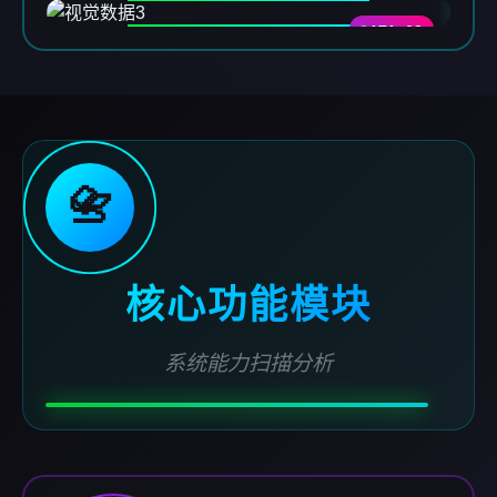
DATA-03
📇
核心功能模块
系统能力扫描分析