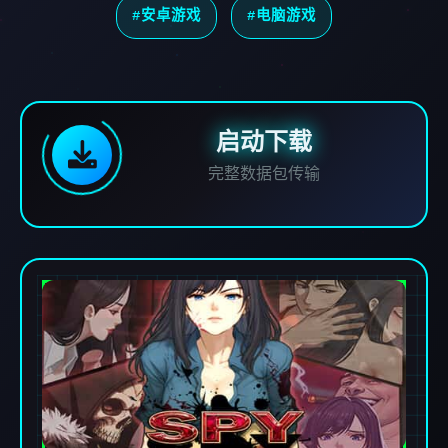
#安卓游戏
#电脑游戏
启动下载
完整数据包传输