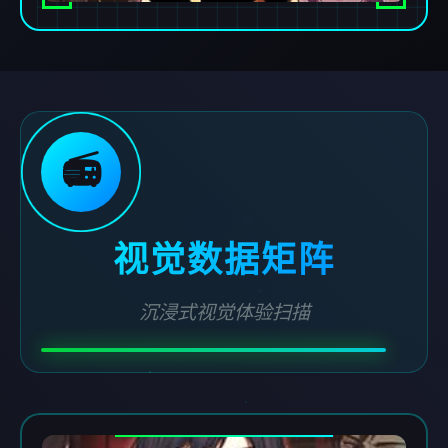
📻
视觉数据矩阵
沉浸式视觉体验扫描