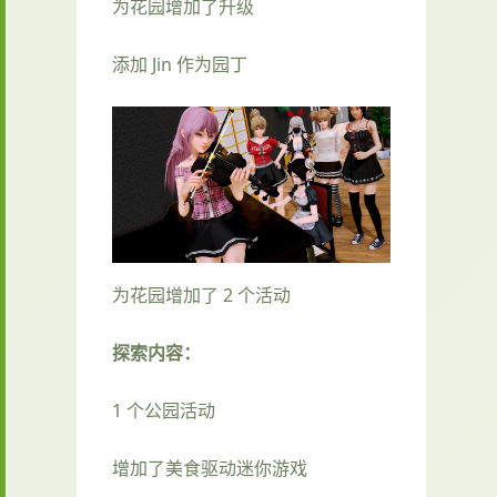
为花园增加了升级
添加 Jin 作为园丁
为花园增加了 2 个活动
探索内容：
1 个公园活动
增加了美食驱动迷你游戏