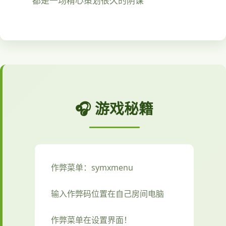
都是一场精心策划很久的阴谋
🎧 游戏秘籍
作弊菜单：symxmenu
输入作弊码位置在自己房间电脑
作弊菜单在设置界面！