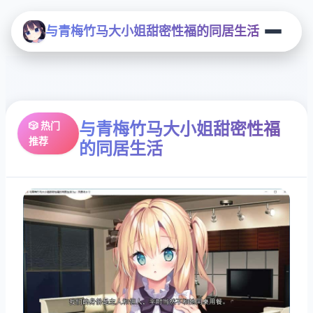
与青梅竹马大小姐甜密性福的同居生活
与青梅竹马大小姐甜密性福
🎲 热门
推荐
的同居生活