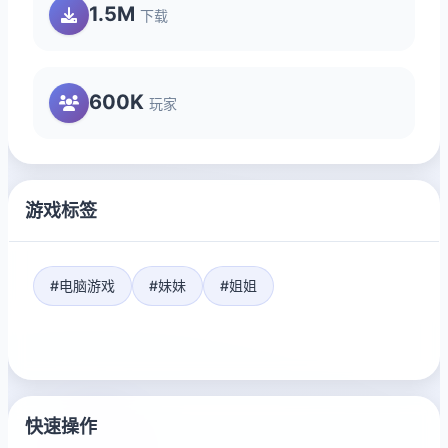
1.5M
下载
600K
玩家
游戏标签
#电脑游戏
#妹妹
#姐姐
快速操作