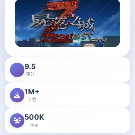
9.5
评分
1M+
下载
500K
玩家