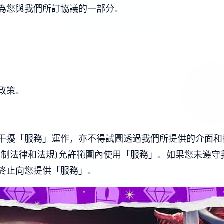
為您與我們所訂協議的一部分。
政策。
干擾「服務」運作，亦不得試圖透過我們所提供的介面和
管制法律和法規)允許範圍內使用「服務」。如果您未遵守
終止向您提供「服務」。