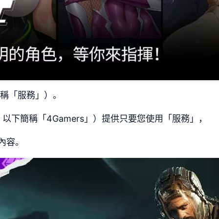
簡稱「服務」）。
以下簡稱「4Gamers」）提供只要您使用「服務」，
內容。