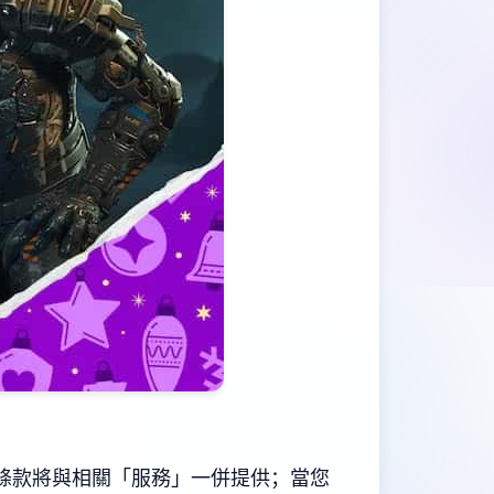
條款將與相關「服務」一併提供；當您