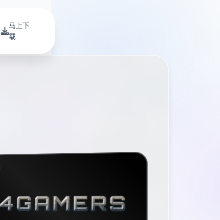
马上下
载