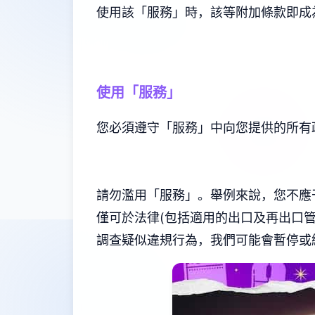
使用該「服務」時，該等附加條款即成
使用「服務」
您必須遵守「服務」中向您提供的所有
請勿濫用「服務」。舉例來說，您不應
僅可於法律(包括適用的出口及再出口
調查疑似違規行為，我們可能會暫停或