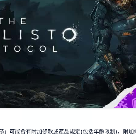
務」可能會有附加條款或產品規定(包括年齡限制)。附加