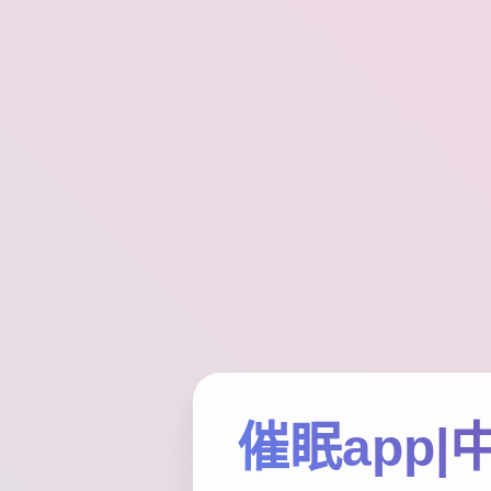
催眠app|