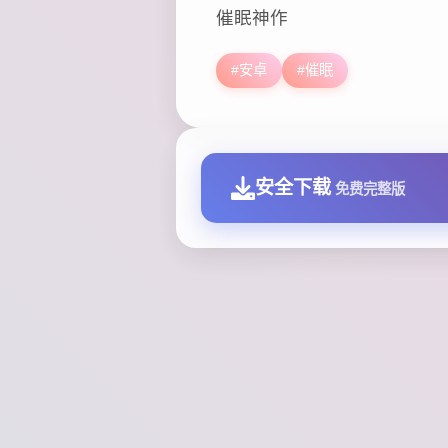
催眠神作
#安卓
#催眠
安全下载
免费完整版