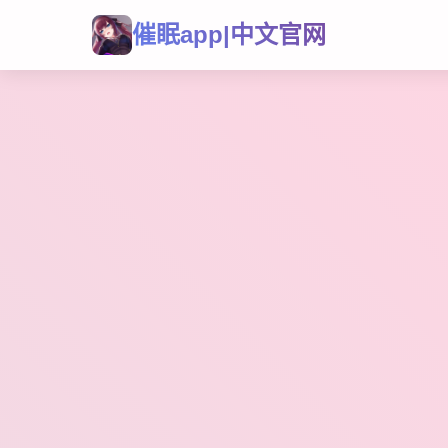
催眠app|中文官网