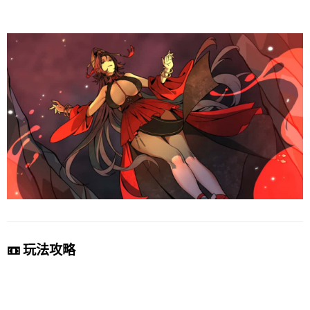
📼 玩法攻略