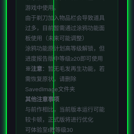
游戏中使用。
由于剃刀加入物品栏会导致道具
过多，目前暂需通过涂鸦功能面
板使用（未来可能调整）
涂鸦功能原计划高等级解锁，但
进度报告版中等级≥20即可使用
※注意
：暂无毛发再生功能，若
需恢复原状，请删除
SavedImage文件夹
其他注意事项
与前作相比，当前版本运行可能
较卡顿，正式版将进行优化
可体验至t教等级30