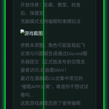
开放场景：走廊、教室、校舍
后、保健室
洗脑模式支持催眠和束缚玩法
参数未调整，角色可能容易起飞
反馈与问题报告请通过Discord服
务器提交（正式版发布前仅限支
援者访问,自由度MAX！
最近在漫画或CG合集中常见的
“催眠APP公寓”，难道你不想试试
看吗…
这款游戏高度还原了使用催眠