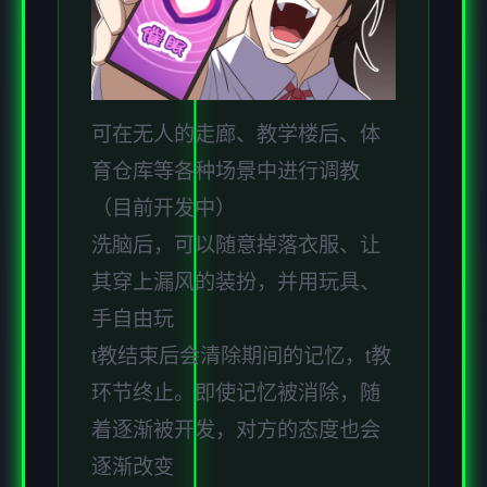
可在无人的走廊、教学楼后、体
育仓库等各种场景中进行调教
（目前开发中）
洗脑后，可以随意掉落衣服、让
其穿上漏风的装扮，并用玩具、
手自由玩
t教结束后会清除期间的记忆，t教
环节终止。即使记忆被消除，随
着逐渐被开发，对方的态度也会
逐渐改变