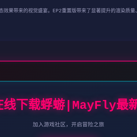
态效果带来的视觉盛宴。EP2重置版带来了显著提升的渲染质量
 在线下载蜉蝣|MayFly最
加入游戏社区，开启冒险之旅