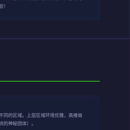
验！
不同的区域。上层区域环境优雅，高楼耸
统的神秘团体）。