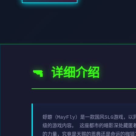
🔫 详细介绍
蜉蝣（MayFly）是一款国风SLG游戏
级的游戏内容。 这座都市的暗影深处藏匿
的力量，究竟是天赐的恩典还是命运的枷锁