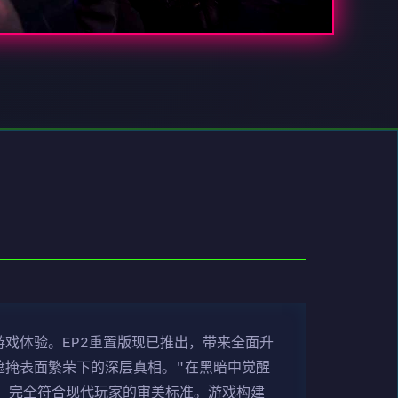
游戏体验。EP2重置版现已推出，带来全面升
遮掩表面繁荣下的深层真相。"在黑暗中觉醒
，完全符合现代玩家的审美标准。游戏构建