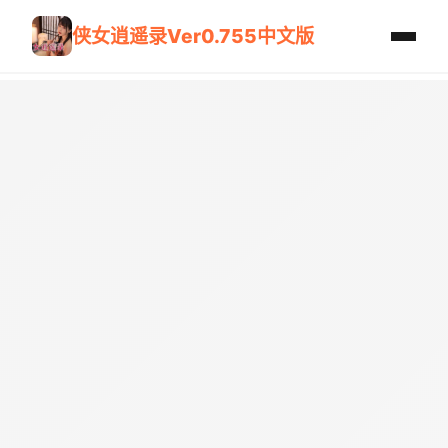
侠女逍遥录Ver0.755中文版