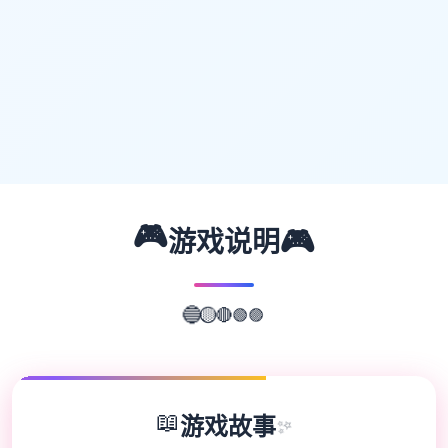
🎮
🎮
游戏说明
🟣
🟢
🔵
🔴
🟡
📖
游戏故事
✨