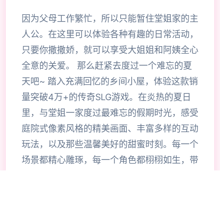
因为父母工作繁忙，所以只能暂住堂姐家的主
人公。在这里可以体验各种有趣的日常活动，
只要你撒撒娇，就可以享受大姐姐和阿姨全心
全意的关爱。 那么赶紧去度过一个难忘的夏
天吧~ 踏入充满回忆的乡间小屋，体验这款销
量突破4万+的传奇SLG游戏。在炎热的夏日
里，与堂姐一家度过最难忘的假期时光，感受
庭院式像素风格的精美画面、丰富多样的互动
玩法，以及那些温馨美好的甜蜜时刻。每一个
场景都精心雕琢，每一个角色都栩栩如生，带
给你前所未有的沉浸式游戏体验。