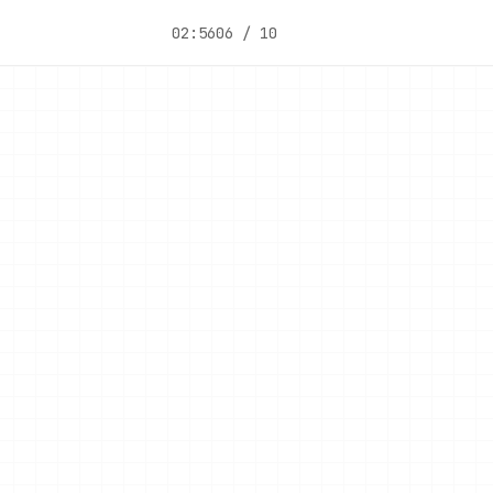
02:56
06 / 10