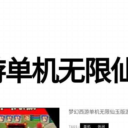
游单机无限
梦幻西游单机无限仙玉版
TAGS:
单机
休闲