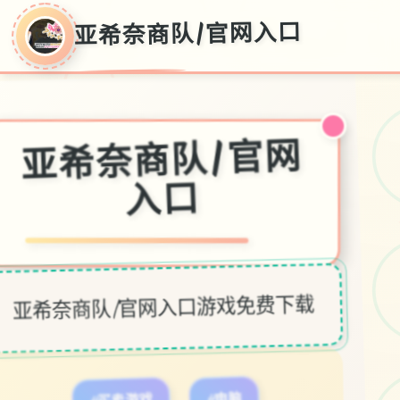
亚希奈商队|官网入口
亚希奈商队|官网
入口
亚希奈商队|官网入口游戏免费下载