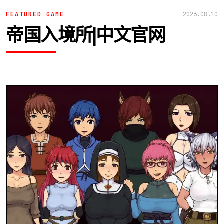
FEATURED GAME
2026.08.10
帝国入境所|中文官网