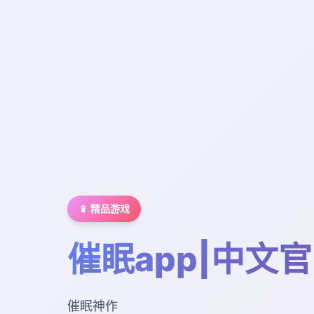
📱 精品游戏
催眠app|中文
催眠神作