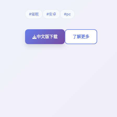
#催眠
#安卓
#pc
中文版下载
了解更多