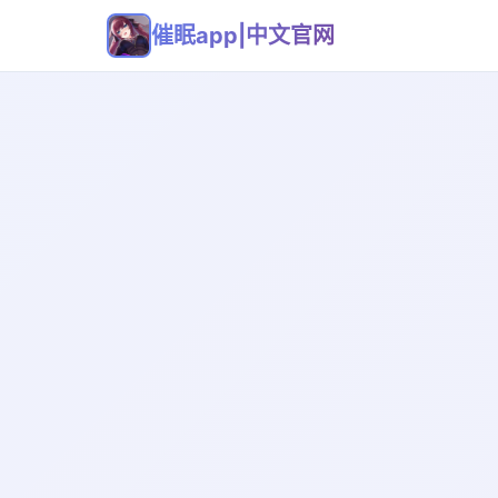
催眠app|中文官网