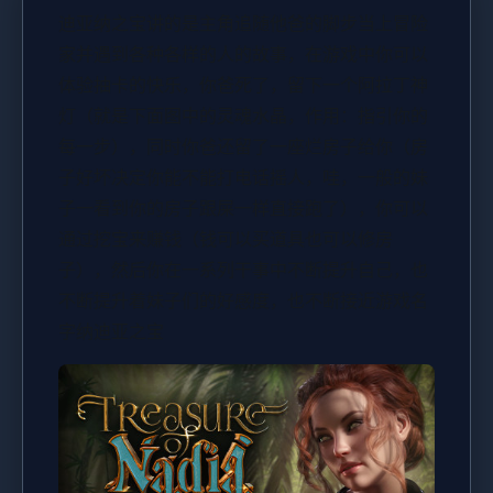
迪亚纳之宝讲的是主角追随他爸的脚步当上冒险
家并遇到各种各样的人的故事，在游戏中你可以
体验抽卡的快乐，你爸死了，留下一个阿拉丁神
灯（就是下面图中的灵魂水晶，作用：指引你的
每一步），同时你爸还留了一座烂房子给你（房
子好坏决定你能不能打电话摇人，哇，一般的妹
子一看到你的房子跟屎一样直接跑了），你可以
通过挖宝来赚钱（钱可以买道具也可以修房
子），然后你在一系列干事中不断提升自己，也
不断提升着妹子们的好感度，也不断接近游戏名
字纳迪亚之宝