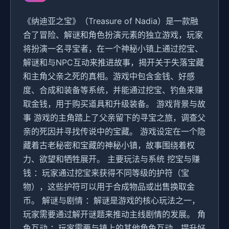
《纳迪亚之宝》（Treasure of Nadia）是一款融
合了冒险、解谜和角色扮演元素的独立游戏，玩家
将扮演一名寻宝者，在一个神秘小镇上通过挖宝、
解谜和与NPC互动来推进故事，揭开关于失落宝藏
和主角父亲之死的真相。游戏中包含金钱、好感
度、合成和装备等系统，并能通过挖宝、钓鱼来赚
取金钱，用于购买道具和升级装备。 游戏背景与故
事 游戏的主角踏上了父亲留下的寻宝之旅，调查父
亲的死因并寻找传说中的宝藏。 游戏设定在一个隐
藏着古老秘密和宝藏的神秘小镇，故事围绕着权
力、欲望和牺牲展开。 主要玩法与系统 挖宝与赚
钱 ：玩家通过挖宝来获得不同等级的护符（宝
物），这些护符可以用于合成物品或出售换取金
币。 解谜与剧情 ：解谜是游戏的核心玩法之一，
玩家需要通过解开谜题来推动主线剧情的发展。 角
色互动 ：玩家需要与镇上的其他角色互动，提升好