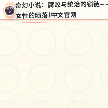
奇幻小说：腐败与统治的锁链—
女性的陨落|中文官网
奇幻小说：腐败与
统治的锁链——帝
○
国女性的陨落|中
文官网