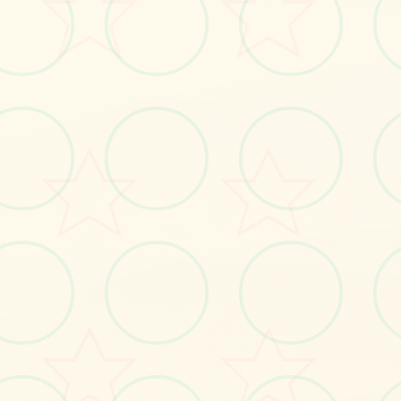
奇幻小说：腐败与统治的锁链——帝
国女性的陨落|中文官网游戏免费下
载
#安卓游戏
#电脑游戏
立即体验
免费完整版游戏