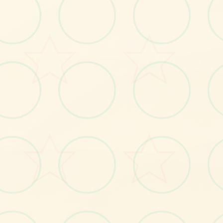
💼
画面艺术展
感受游戏的视觉魅力
No.1