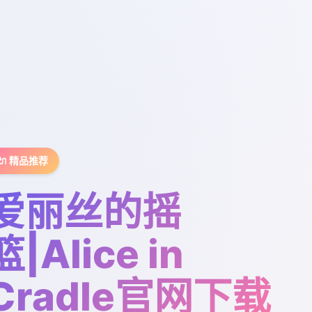
🔌 精品推荐
爱丽丝的摇
篮|Alice in
Cradle官网下载