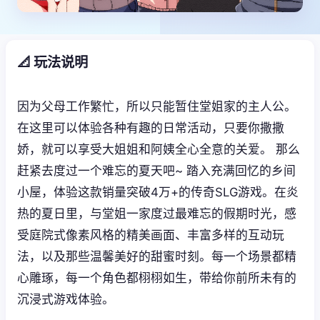
📐 玩法说明
因为父母工作繁忙，所以只能暂住堂姐家的主人公。
在这里可以体验各种有趣的日常活动，只要你撒撒
娇，就可以享受大姐姐和阿姨全心全意的关爱。 那么
赶紧去度过一个难忘的夏天吧~ 踏入充满回忆的乡间
小屋，体验这款销量突破4万+的传奇SLG游戏。在炎
热的夏日里，与堂姐一家度过最难忘的假期时光，感
受庭院式像素风格的精美画面、丰富多样的互动玩
法，以及那些温馨美好的甜蜜时刻。每一个场景都精
心雕琢，每一个角色都栩栩如生，带给你前所未有的
沉浸式游戏体验。