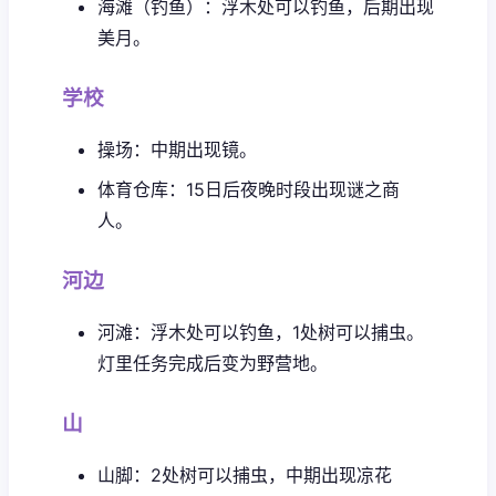
海滩（钓鱼）：浮木处可以钓鱼，后期出现
美月。
学校
操场：中期出现镜。
体育仓库：15日后夜晚时段出现谜之商
人。
河边
河滩：浮木处可以钓鱼，1处树可以捕虫。
灯里任务完成后变为野营地。
山
山脚：2处树可以捕虫，中期出现凉花