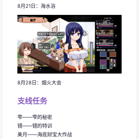
8月21日：海水浴
8月28日：烟火大会
支线任务
雫——雫的秘密
镜——镜的特训
美月——海底财宝大作战