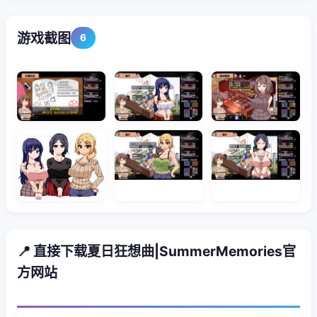
游戏截图
6
📍 直接下载夏日狂想曲|SummerMemories官
方网站