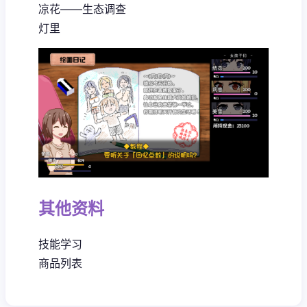
凉花——生态调查
灯里
其他资料
技能学习
商品列表