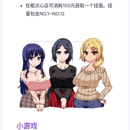
在粗点心店可消耗100元获取一个扭蛋。扭
蛋包含NO.1~NO.12
小游戏