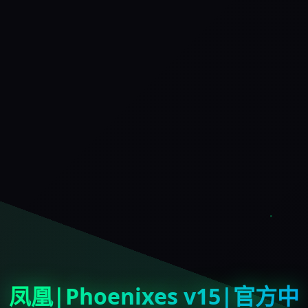
凤凰|Phoenixes v15|官方中