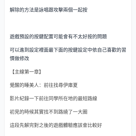
解除的方法是詠唱跟攻擊兩個一起按
遊戲預設的按鍵配置可能會有不太好按的問題
可以進到設定裡面最下面的按鍵設定中依自己喜歡的習
慣做修改
【主線第一章】
覺醒的睡美人：前往找尋伊庫夏
影片紀錄一下前往同學所在地的最短路線
初見的時候其實找不到路繞了一大圈
這段先解完對之後的遊戲體驗應該會比較好