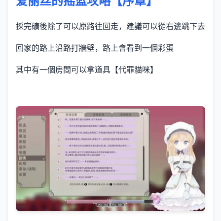
爱丽丝的摇篮攻略【序章】
採完礦後除了可以原路往回走，建議可以從右邊跳下去
回家的路上沿路打牆壁，路上會看到一個彩蛋
其中有一個房間可以拿道具【代罪貓咪】