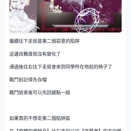
繼續往下走就是第二個惡意的陷阱
這邊改難度就沒有變化了
通過後往右往下走就會來到同學所在地前的椅子了
戰鬥前記得先存檔
戰鬥結束後可以先回據點一趟
如果真的不想走第二個陷阱區