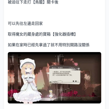
被迫往下走打【鳥籠】關卡後
可以先往左邊走回家
取得魔女的藏身處的寶箱【強化器插槽】
如果在家時已經先拿過了就不用特別開路沒關係