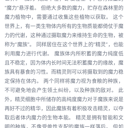
“魔力”悬浮着。 但绝大多数的魔力，贮存在森林里的
魔力植物中，需要通过收集这些植物以获取。 这个
世界上，有一类生物体内所有的生物质能都倚仗于魔
力的代谢，这种通过摄取魔力来维持生命的生物，被
称为“魔族”。 同样居住在这个世界上的“精灵”，也能
利用魔力进行代谢。 魔族体内所积蓄的魔力纯度低
且不稳定，因为体内长时间无法积蓄魔力的缘故，魔
族具有暴食的习性。而精灵则可以将摄取到的魔力稳
定保持在体内。 两个同样将魔力视为食粮的种族，
不可避免地会产生领土纠纷，以及种族的敌对。 此
外，精灵细胞中所储存的高纯度魔力对于魔族来说是
再好不过的精华，因此魔族有着积极攻击精灵，以夺
取后者体内魔力的生物本能。 精灵是拥有智能和文
明的种族，不像受兽性支配的魔族一样落后。 但如