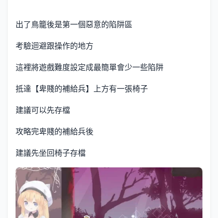
出了鳥籠後是第一個惡意的陷阱區
考驗迴避跟操作的地方
這裡將遊戲難度設定成最簡單會少一些陷阱
抵達【卑賤的補給兵】上方有一張椅子
建議可以先存檔
攻略完卑賤的補給兵後
建議先坐回椅子存檔