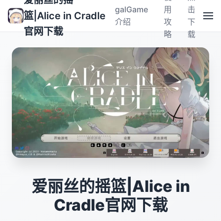
爱丽丝的摇
galGame
用
击
篮|Alice in Cradle
介绍
攻
下
官网下载
略
载
爱丽丝的摇篮|Alice in
Cradle官网下载