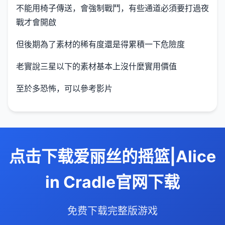
不能用椅子傳送，會強制戰鬥，有些通道必須要打過夜
戰才會開啟
但後期為了素材的稀有度還是得累積一下危險度
老實說三星以下的素材基本上沒什麼實用價值
至於多恐怖，可以參考影片
点击下载爱丽丝的摇篮|Alice
in Cradle官网下载
免费下载完整版游戏