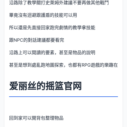
沿路除了教學關打史萊姆外建議不要再做其他戰鬥
畢竟沒有迴避跟護盾的技能可以用
所以還是先直接回家跑完劇情的教學拿技能
跟NPC的對話建議都要看完
沿路上可以閱讀的要素，甚至是物品的說明
甚至是想到處亂跑地圖探索，也都有RPG遊戲的樂趣在
爱丽丝的摇篮官网
回到家可以開背包整理物品