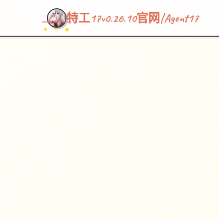
~~~
★
♡
✦
✧
♥
~
特工17v0.26.10官网|Agent17
✦ ✧ ★