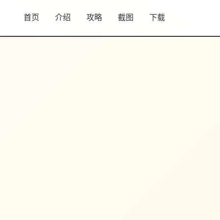
首页
介绍
攻略
截图
下载