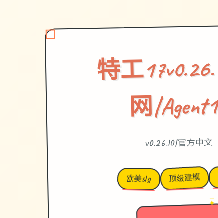
特工17v0.26
网|Agent1
v0.26.10|官方中文
顶级建模
欧美slg
→
✦