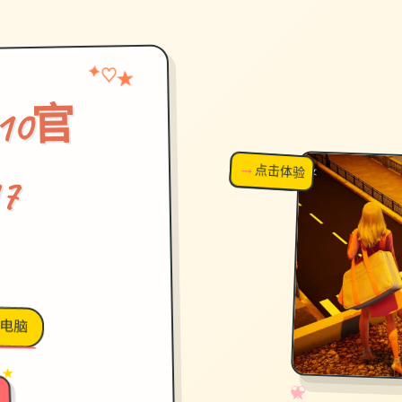
✦
★
♡
.10官
→
↗
点击体验
超棒！
7
电脑
 ★
✧
♡
★
♥