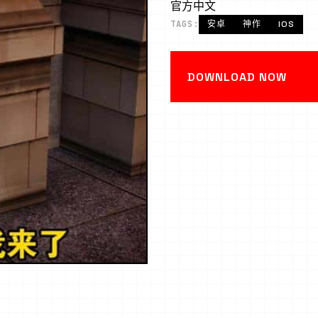
官方中文
TAGS:
安卓
神作
IOS
DOWNLOAD NOW