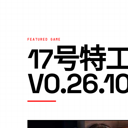
FEATURED GAME
17号特工
V0.26.1