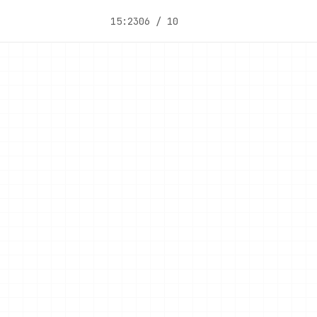
15:23
06 / 10