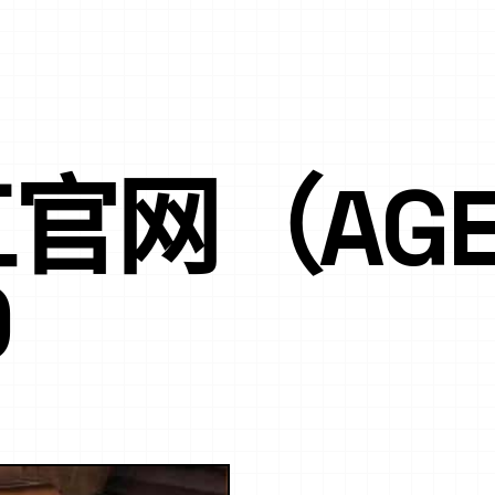
官网（AGE
0