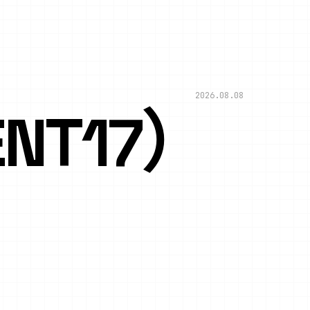
2026.08.08
NT17）