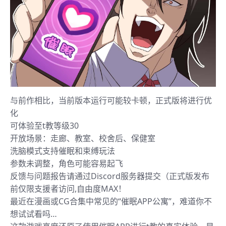
与前作相比，当前版本运行可能较卡顿，正式版将进行优
化
可体验至t教等级30
开放场景：走廊、教室、校舍后、保健室
洗脑模式支持催眠和束缚玩法
参数未调整，角色可能容易起飞
反馈与问题报告请通过Discord服务器提交（正式版发布
前仅限支援者访问,自由度MAX！
最近在漫画或CG合集中常见的“催眠APP公寓”，难道你不
想试试看吗…