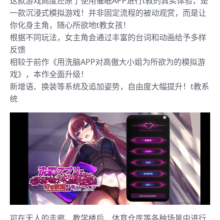
这款游戏高度还原了使用催眠APP进行t教的真实体验，是
一款沉浸式模拟游戏！并非固定流程的被动观赏，而是让
你化身主角，随心所欲地t教女孩！
根据不同玩法，女主角会通过丰富的台词和动画给予多样
反馈
相较于前作《用洗脑APP对高傲大小姐为所欲为的模拟游
戏》，本作全面升级！
新增语、换装等系统及追加姿势，自由度大幅提升！t教系
统
可在无人的走廊、教学楼后、体育仓库等各种场景中进行