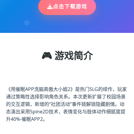
点击下载游戏
🎮 游戏简介
《用催眠APP洗脑高傲大小姐2》是热门SLG的续作，玩家
通过策略性选择影响角色关系。本次更新扩展了校园场景
的交互逻辑，新增的“社团活动”事件链解锁隐藏剧情。动
态演出采用Spine2D技术，表情变化与肢体动作细腻度提
升40%-催眠APP2。