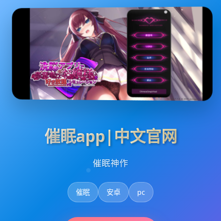
催眠app|中文官网
催眠神作
催眠
安卓
pc