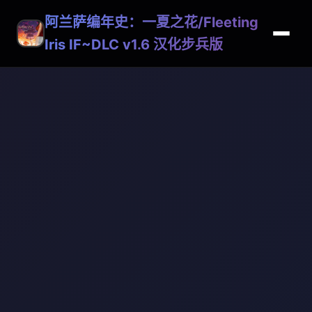
阿兰萨编年史：一夏之花/Fleeting
Iris IF~DLC v1.6 汉化步兵版