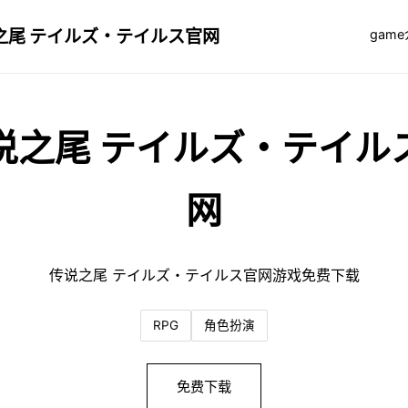
之尾 テイルズ・テイルス官网
gam
说之尾 テイルズ・テイル
网
传说之尾 テイルズ・テイルス官网游戏免费下载
RPG
角色扮演
免费下载