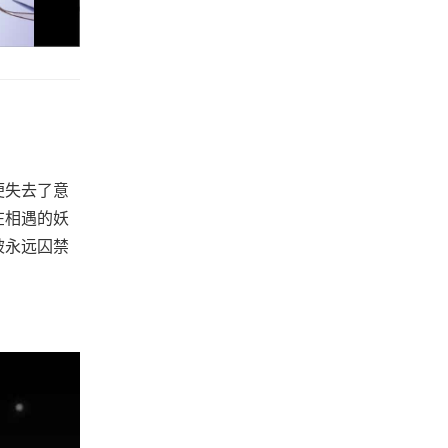
便失去了意
在相遇的妖
被永远囚禁