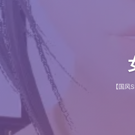
【国风SL