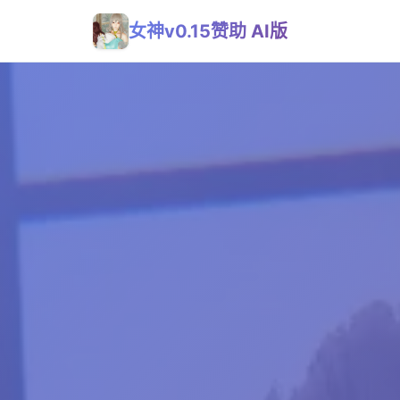
女神v0.15赞助 AI版