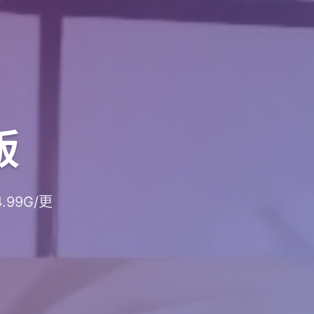
版
.99G/更