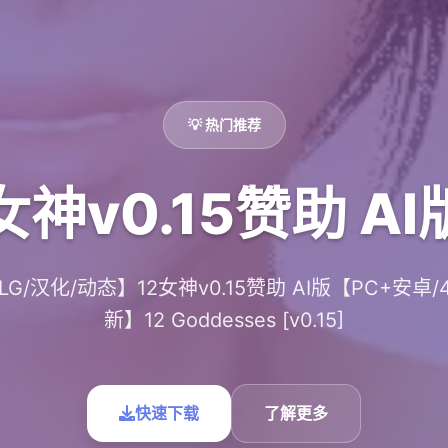
💡 热门推荐
女神v0.15赞助 AI
G/汉化/动态】12女神v0.15赞助 AI版【PC+安卓/4
新】12 Goddesses [v0.15]
快速下载
了解更多