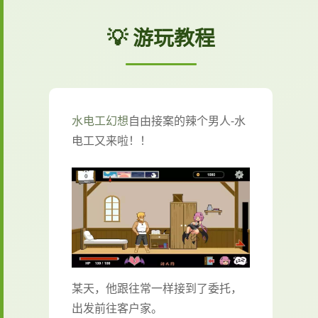
💡 游玩教程
水电工幻想
自由接案的辣个男人-水
电工又来啦！！
某天，他跟往常一样接到了委托，
出发前往客户家。