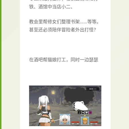
铁、酒馆中当店小二、
教会里帮修女们整理书架……等等。
甚至还必须陪伴冒险者外出打怪？
在酒吧帮猫娘打工，同时一边瑟瑟