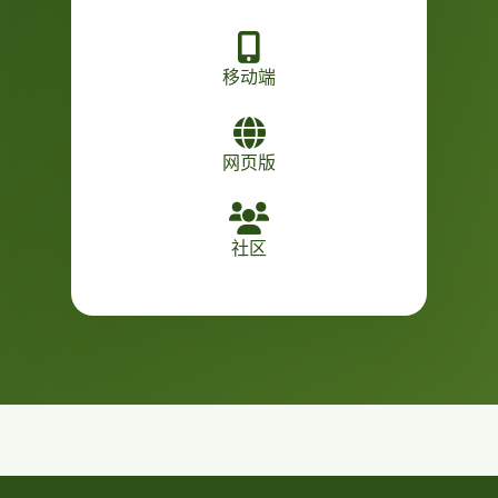
移动端
网页版
社区