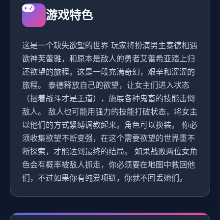
游戏特色
这是一个缺失欲望的世界 玩家将扮演男主泰德相遇
欲神芙蕾雅，和原本是敌人的勇者艾蕾希亚踏上归
还欲望的旅程。这是一段充满奇幻，艰辛和涩涩的
旅程。 泰德释放自己的欲望，让女主们进入状态
（捆着战斗才是王道），施展各种鬼畜的技能击倒
敌人。 敌人也可能用强力的技能打破状态，将女主
以他们的方式紧缚调教起来。角色可以换装。 你必
须收集欲望不断变强，在这个需要欲望的世界重不
断探索，才能达到最终的结局。 如果战败两位女角
色会有概率被敌人抓走，你必须要在地图中救回他
们，不过如果你有纯爱项链，你就不回丢她们。