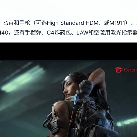
和手枪（可选High Standard HDM、或M1911
）、M40，还有手榴弹、C4炸药包、LAW和空袭用激光指示