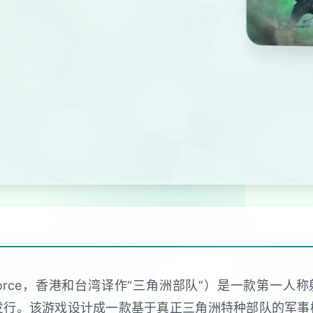
Force，香港和台湾译作“三角洲部队”）是一款第一人称射
ows平台上发行。该游戏设计成一款基于真正三角洲特种部队