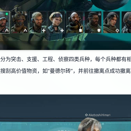
，分为突击、支援、工程、侦察四类兵种，每个兵种都有
搜刮高价值物资，如“曼德尔砖”，并前往撤离点成功撤