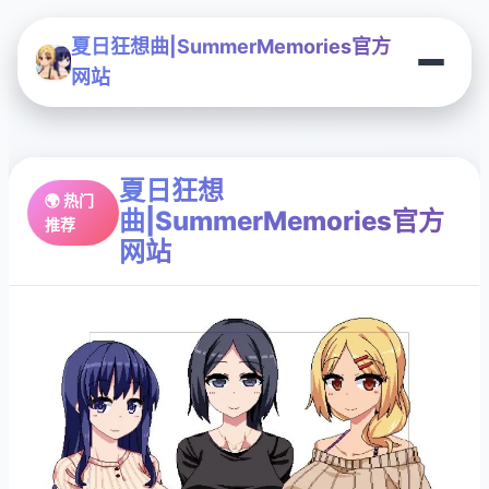
夏日狂想曲|SummerMemories官方
网站
夏日狂想
🌍 热门
曲|SummerMemories官方
推荐
网站