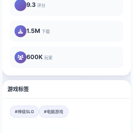
9.3
评分
1.5M
下载
600K
玩家
游戏标签
#神级SLG
#电脑游戏