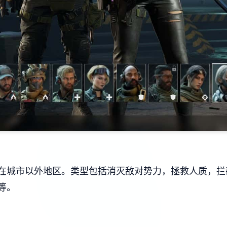
在城市以外地区。类型包括消灭敌对势力，拯救人质，拦
等。