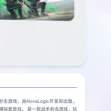
击游戏，由NovaLogic开发和出版，
的军事模拟类游戏。 是一款战术射击游戏，玩