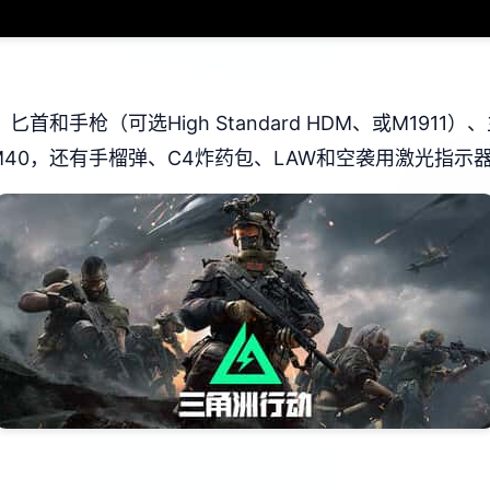
和手枪（可选High Standard HDM、或M1911
）、M40，还有手榴弹、C4炸药包、LAW和空袭用激光指示