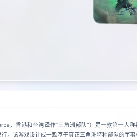
Force，香港和台湾译作“三角洲部队”）是一款第一人称射
ows平台上发行。该游戏设计成一款基于真正三角洲特种部队