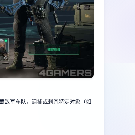
截敌军车队，逮捕或刺杀特定对象（如