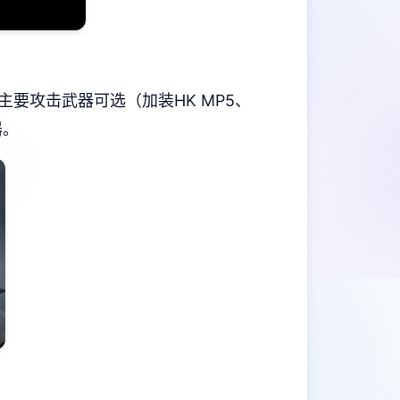
）、主要攻击武器可选（加装HK MP5、
器。