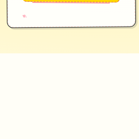
→
✧
♥
✦
♡
操作攻略
✦