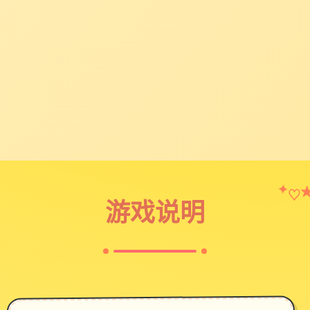
✦
♡
游戏说明