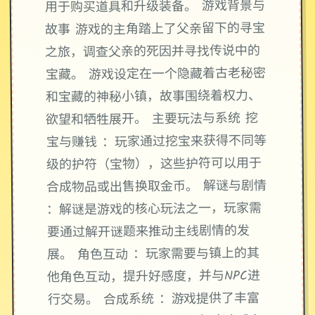
用于购买道具和升级装备。 游戏背景与
故事 游戏的主角踏上了父亲留下的寻宝
之旅，调查父亲的死因并寻找传说中的
宝藏。 游戏设定在一个隐藏着古老秘密
和宝藏的神秘小镇，故事围绕着权力、
欲望和牺牲展开。 主要玩法与系统 挖
宝与赚钱 ：玩家通过挖宝来获得不同等
级的护符（宝物），这些护符可以用于
合成物品或出售换取金币。 解谜与剧情
：解谜是游戏的核心玩法之一，玩家需
要通过解开谜题来推动主线剧情的发
展。 角色互动 ：玩家需要与镇上的其
他角色互动，提升好感度，并与NPC进
行交易。 合成系统 ：游戏提供了丰富