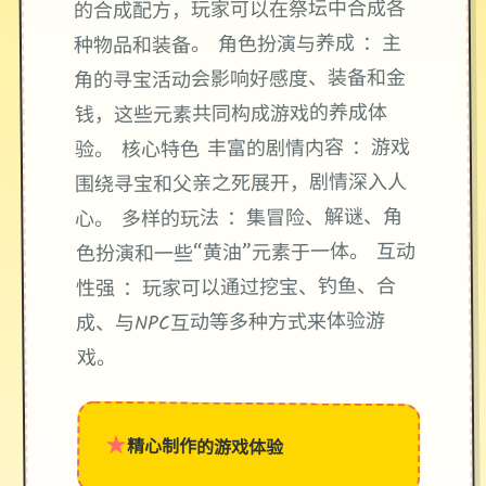
的合成配方，玩家可以在祭坛中合成各
种物品和装备。 角色扮演与养成 ：主
角的寻宝活动会影响好感度、装备和金
钱，这些元素共同构成游戏的养成体
验。 核心特色 丰富的剧情内容 ：游戏
围绕寻宝和父亲之死展开，剧情深入人
心。 多样的玩法 ：集冒险、解谜、角
色扮演和一些“黄油”元素于一体。 互动
性强 ：玩家可以通过挖宝、钓鱼、合
成、与NPC互动等多种方式来体验游
戏。
★
精心制作的游戏体验