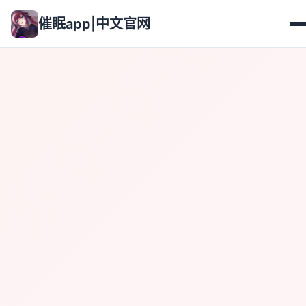
催眠app|中文官网