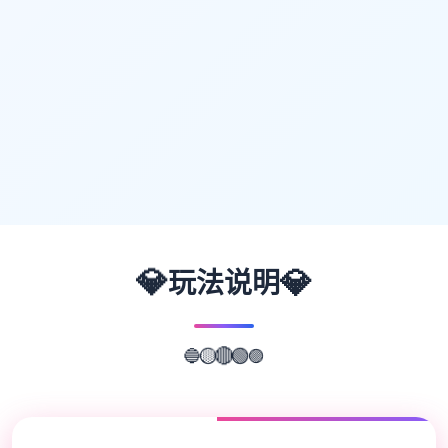
💎
💎
玩法说明
🟣
🔵
🟢
🟡
🔴