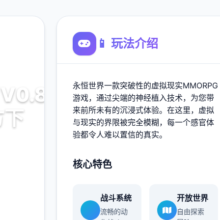
📱 玩法介绍
永恒世界一款突破性的虚拟现实MMORPG
V0.8.5
游戏，通过尖端的神经植入技术，为您带
来前所未有的沉浸式体验。在这里，虚拟
方下
与现实的界限被完全模糊，每一个感官体
验都令人难以置信的真实。
核心特色
5最新中文
战斗系统
开放世界
流畅的动
自由探索