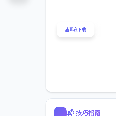
9.4
2.3M
评分
下载
现在下载
了解更
📬 技巧指南