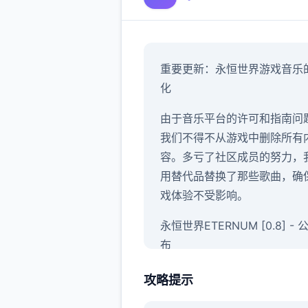
重要更新：永恒世界游戏音乐
化
由于音乐平台的许可和指南问
我们不得不从游戏中删除所有
容。多亏了社区成员的努力，
用替代品替换了那些歌曲，确
戏体验不受影响。
永恒世界ETERNUM [0.8] -
布
感谢大家的参与并玩得开心！
攻略提示
你喜欢它！现在，永恒世界0.