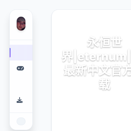
✏️ 热门推荐
永恒世
界|eternum|
最新中文官
载
永恒世界|eternum|V0.8.
官方下载游戏免费下载