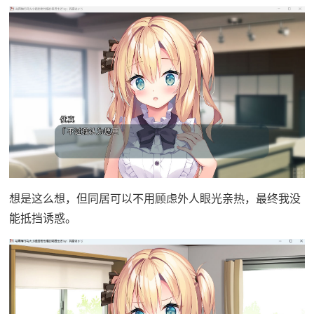
想是这么想，但同居可以不用顾虑外人眼光亲热，最终我没
能抵挡诱惑。