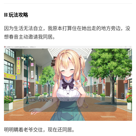
⛓️ 玩法攻略
因为生活无法自立，我原本打算住在她出走的地方旁边，没
想春音主动邀请我同居。
明明瞒着老爷交往，现在还同居。