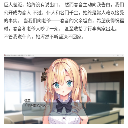
巨大差距，始终没有说出口。 然而春音主动向我告白，我们
公开成为恋人 不过，仆人和名门千金，始终是常人难以接受
的事实。 当我们向老爷——春音的父亲坦白，希望获得祝福
时，春音和老爷大吵了一架。 甚至收拾了行李离家出走。
不管我说什么，她浑然不听坚决不回家。