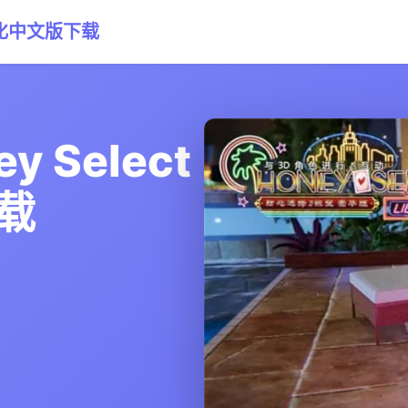
）汉化中文版下载
 Select
载