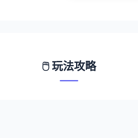
🖱️ 玩法攻略