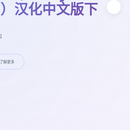
t 2）汉化中文版下
包
了解更多