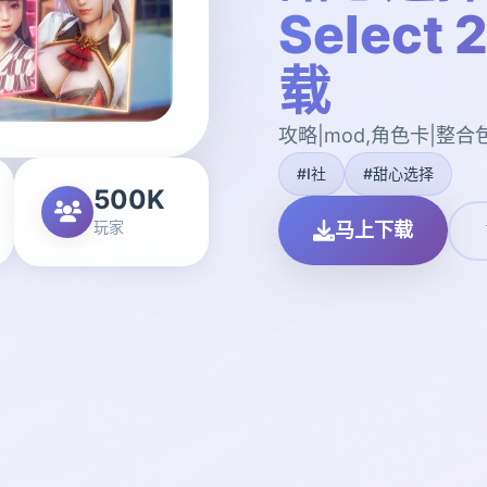
Selec
载
攻略|mod,角色卡|整合
#I社
#甜心选择
500K
玩家
马上下载