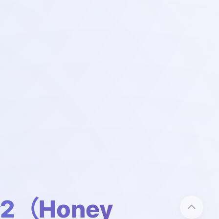
2（Honey